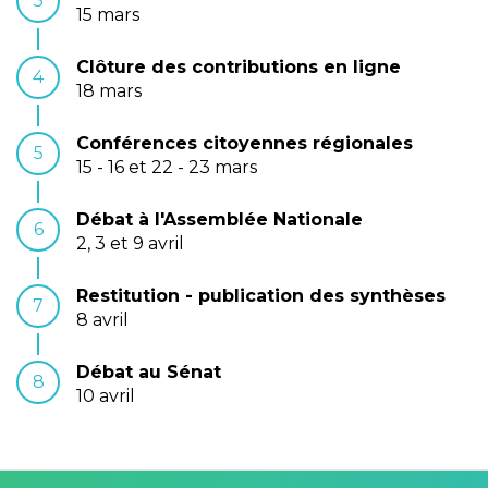
3
15 mars
Clôture des contributions en ligne
4
18 mars
Conférences citoyennes régionales
5
15 - 16 et 22 - 23 mars
Débat à l'Assemblée Nationale
6
2, 3 et 9 avril
Restitution - publication des synthèses
7
8 avril
Débat au Sénat
8
10 avril