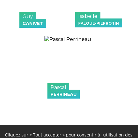
Isabelle
Guy
CANIVET
FALQUE-PIERROTIN
Pascal
PERRINEAU
Cliquez sur « Tout accepter » pour consentir à l’utilisation des