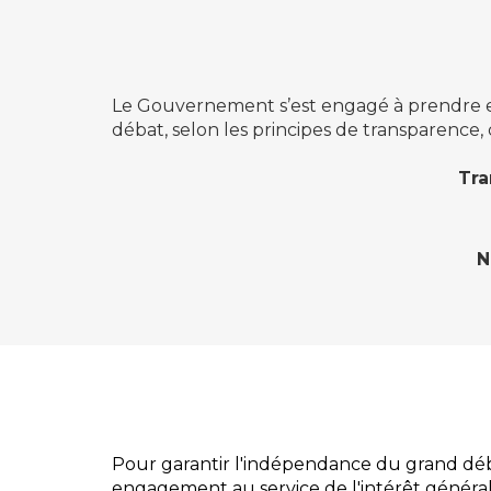
Le Gouvernement s’est engagé à prendre en
débat, selon les principes de transparence, 
Tra
N
Pour garantir l'indépendance du grand dé
engagement au service de l'intérêt général, 