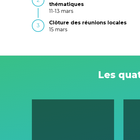
2
thématiques
11-13 mars
Clôture des réunions locales
3
15 mars
Les qua