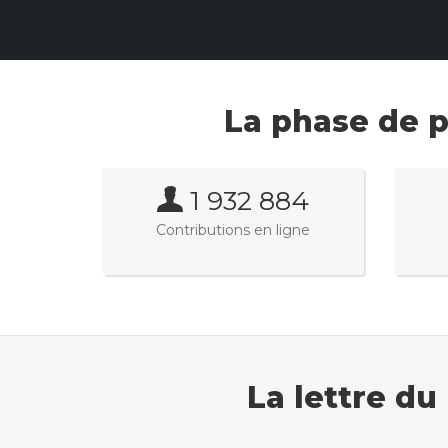
La phase de p
1 932 884
Contributions en ligne
La lettre du