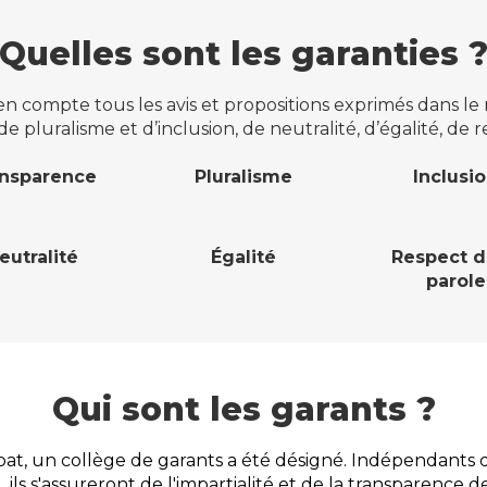
Quelles sont les garanties 
 compte tous les avis et propositions exprimés dans le 
de pluralisme et d’inclusion, de neutralité, d’égalité, de
nsparence
Pluralisme
Inclusi
eutralité
Égalité
Respect d
parole
Qui sont les garants ?
bat, un collège de garants a été désigné. Indépendant
ils s'assureront de l'impartialité et de la transparence 