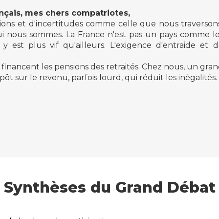
nçais, mes chers compatriotes,
ions et d'incertitudes comme celle que nous traverson
i nous sommes. La France n'est pas un pays comme le
 y est plus vif qu'ailleurs. L'exigence d'entraide et 
 financent les pensions des retraités. Chez nous, un gra
t sur le revenu, parfois lourd, qui réduit les inégalités.
Synthèses du Grand Débat