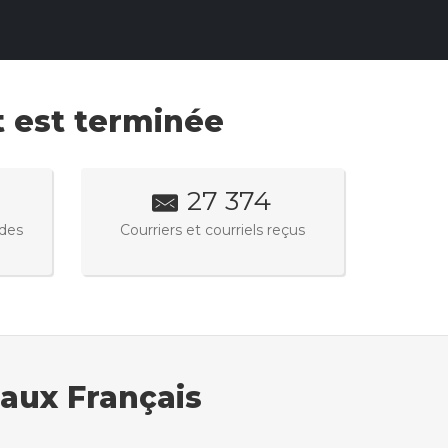
t est terminée
27 374
des
Courriers et courriels reçus
 aux Français