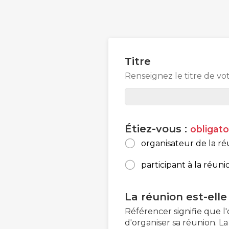
Titre
Renseignez le titre de vo
Étiez-vous :
obligato
organisateur de la r
participant à la réuni
La réunion est-ell
Référencer signifie que l'
d'organiser sa réunion. L