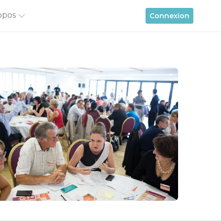
opos
Connexion