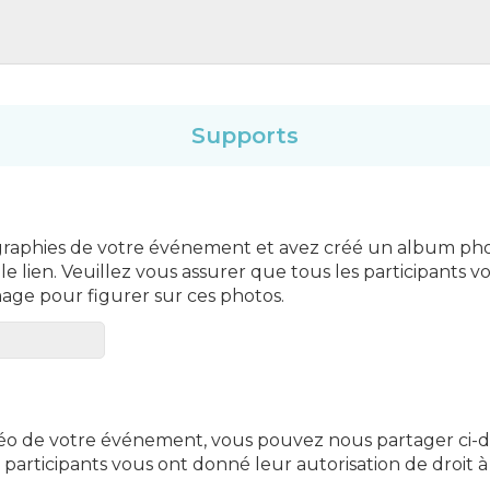
Supports
graphies de votre événement et avez créé un album pho
le lien. Veuillez vous assurer que tous les participants 
image pour figurer sur ces photos.
éo de votre événement, vous pouvez nous partager ci-des
 participants vous ont donné leur autorisation de droit à