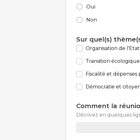
Oui
Non
Sur quel(s) thème(s
Organisation de l'Etat
Transition écologique
Fiscalité et dépenses
Démocratie et citoye
Comment la réunion
Décrivez en quelques li