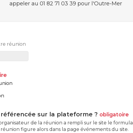
appeler au
01 82 71 03 39
pour l'Outre-Mer
tre réunion
ire
éunion
on
e référencée sur la plateforme ?
obligatoire
organisateur de la réunion a rempli sur le site le
formulai
a réunion figure alors dans la page événements du site.