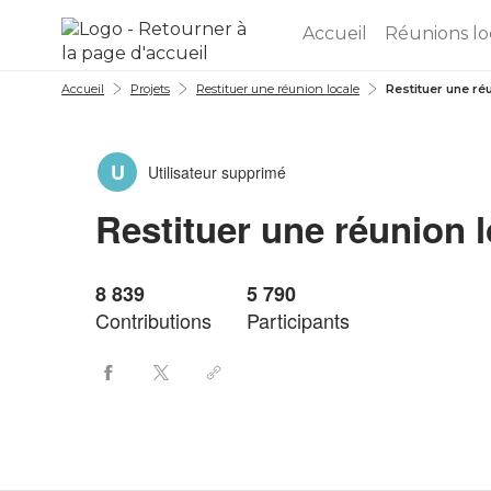
Aller au menu
Aller au contenu
Accueil
Réunions lo
Accueil
Projets
Restituer une réunion locale
Restituer une ré
U
Utilisateur supprimé
Restituer une réunion l
8 839
5 790
Contributions
Participants