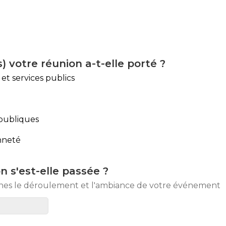
) votre réunion a-t-elle porté ?
 et services publics
 publiques
nneté
 s'est-elle passée ?
gnes le déroulement et l'ambiance de votre événement