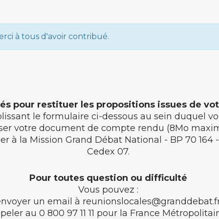
rci à tous d'avoir contribué.
tés pour restituer les propositions issues de vo
plissant le formulaire ci-dessous au sein duquel 
ser votre document de compte rendu (8Mo max
rier à la Mission Grand Débat National - BP 70 164 
Cedex 07.
Pour toutes question ou difficulté
Vous pouvez :
envoyer un email à
reunionslocales@granddebat.f
peler au
0 800 97 11 11
pour la France Métropolitai