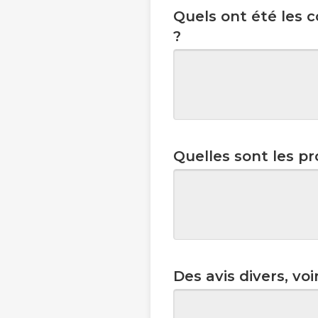
Quels ont été les 
?
Quelles sont les p
Des avis divers, vo