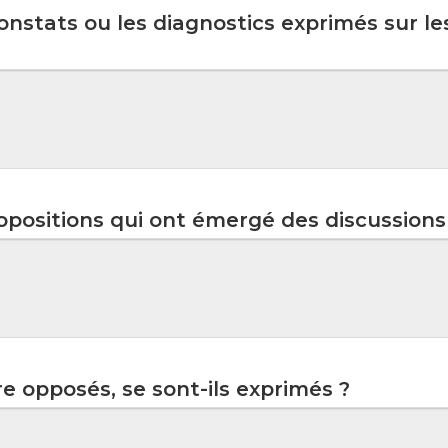
constats ou les diagnostics exprimés sur 
ropositions qui ont émergé des discussions
ire opposés, se sont-ils exprimés ?