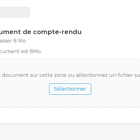
cument de compte-rendu
passer 8 Mo
ocument est 8Mo.
re document sur cette zone ou sélectionnez un fichier s
Sélectionner