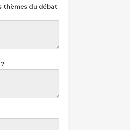
les thèmes du débat
 ?