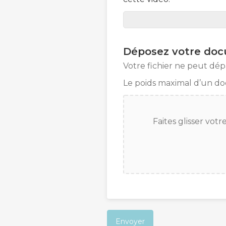
Déposez votre do
Votre fichier ne peut dé
Le poids maximal d’un d
Faites glisser vot
Envoyer