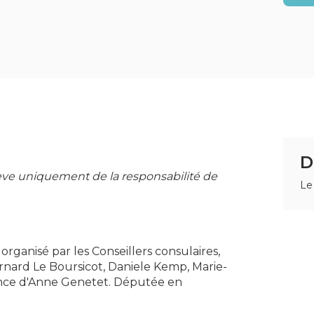
D
lève uniquement de la responsabilité de
Le
organisé par les Conseillers consulaires,
Bernard Le Boursicot, Daniele Kemp, Marie-
sence d'Anne Genetet. Députée en