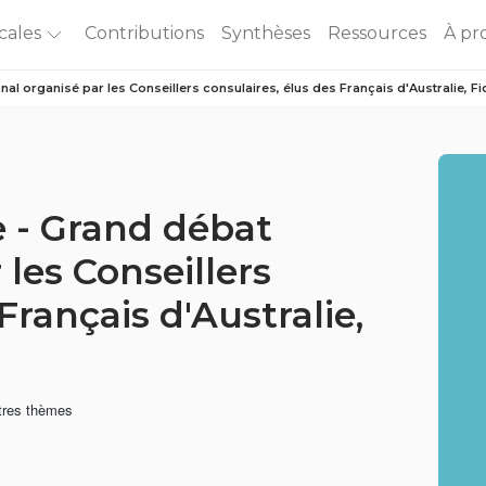
cales
Contributions
Synthèses
Ressources
À pr
nal organisé par les Conseillers consulaires, élus des Français d'Australie, Fi
e - Grand débat
 les Conseillers
Français d'Australie,
utres thèmes