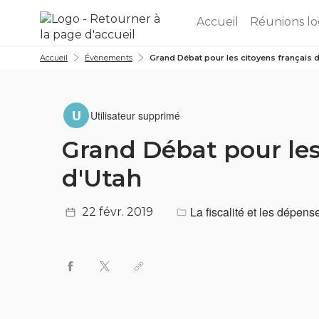
Aller au menu
Aller au contenu
Accueil
Réunions lo
Accueil
Évènements
Grand Débat pour les citoyens français 
U
Utilisateur supprimé
Grand Débat pour les
d'Utah
La fiscalité et les dépen
22 févr. 2019