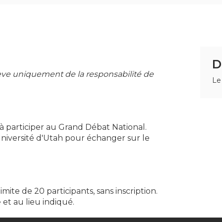
D
lève uniquement de la responsabilité de
Le
s à participer au Grand Débat National.
niversité d'Utah pour échanger sur le
ite de 20 participants, sans inscription.
 et au lieu indiqué.