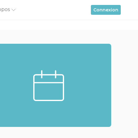
opos
Connexion